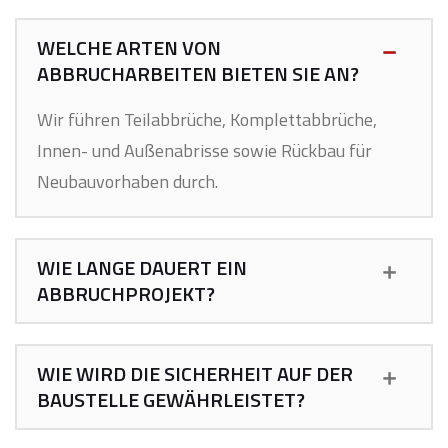
WELCHE ARTEN VON
ABBRUCHARBEITEN BIETEN SIE AN?
Wir führen Teilabbrüche, Komplettabbrüche,
Innen- und Außenabrisse sowie Rückbau für
Neubauvorhaben durch.
WIE LANGE DAUERT EIN
ABBRUCHPROJEKT?
WIE WIRD DIE SICHERHEIT AUF DER
BAUSTELLE GEWÄHRLEISTET?